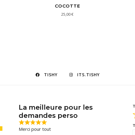
COCOTTE
25,00
€
TISHY
ITS.TISHY
La meilleure pour les
T
demandes perso
T
Merci pour tout