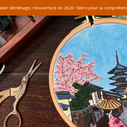
telier déménage, réouverture en 2026 ! Merci pour ta compréhens