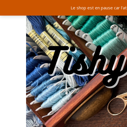
Le shop est en pause car l'a