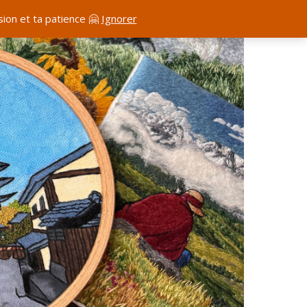
ion et ta patience 🤗
Ignorer