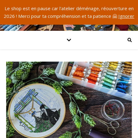
Le shop est en pause car l'atelier déménage, réouverture en
2026 ! Merci pour ta compréhension et ta patience 🤗
Ignorer