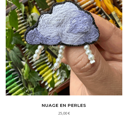
NUAGE EN PERLES
25,00
€