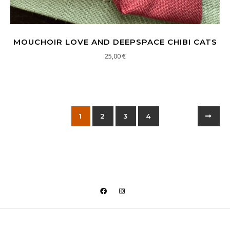
MOUCHOIR LOVE AND DEEPSPACE CHIBI CATS
25,00
€
1
2
3
4