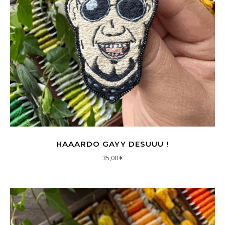
HAAARDO GAYY DESUUU !
35,00
€