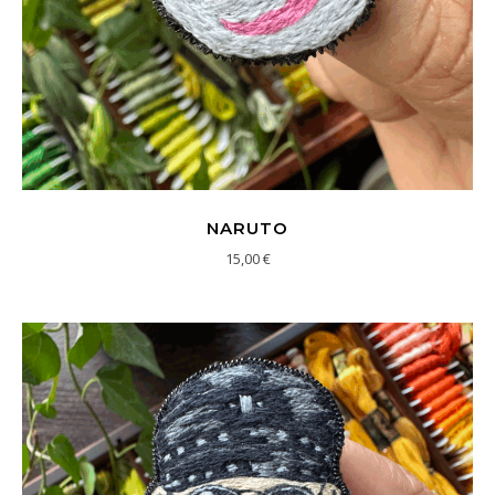
NARUTO
15,00
€