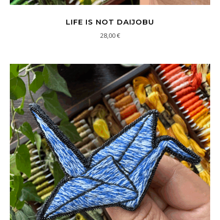
LIFE IS NOT DAIJOBU
28,00
€