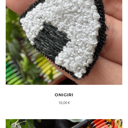
ONIGIRI
16,00
€