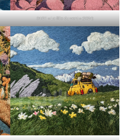
04/21 « La fille du vent » (2024)