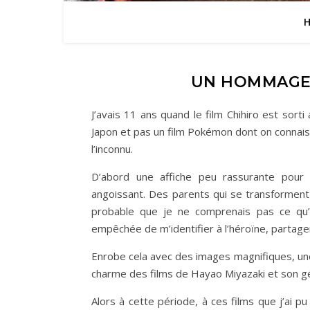
UN HOMMAGE 
J’avais 11 ans quand le film Chihiro est sort
Japon et pas un film Pokémon dont on connaiss
l’inconnu.
D’abord une affiche peu rassurante pour l
angoissant. Des parents qui se transforment
probable que je ne comprenais pas ce qu’i
empêchée de m’identifier à l’héroïne, partage
Enrobe cela avec des images magnifiques, une 
charme des films de Hayao Miyazaki et son gé
Alors à cette période, à ces films que j’ai