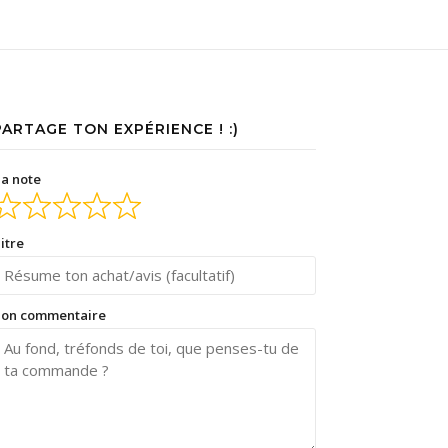
PARTAGE TON EXPÉRIENCE ! :)
a note
itre
on commentaire