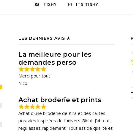
TISHY
ITS.TISHY
LES DERNIERS AVIS ★
La meilleure pour les
T
demandes perso
T
Merci pour tout
Nico
T
Achat broderie et prints
Achat d’une broderie de Kira et des cartes
postales inspirées de l’univers Gibhli. J’ai tout
reçu assez rapidement. Tout est de qualité et