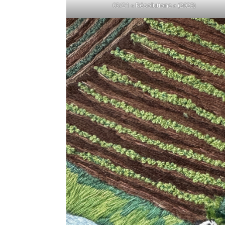
03/21 « Résolutions » (2023)