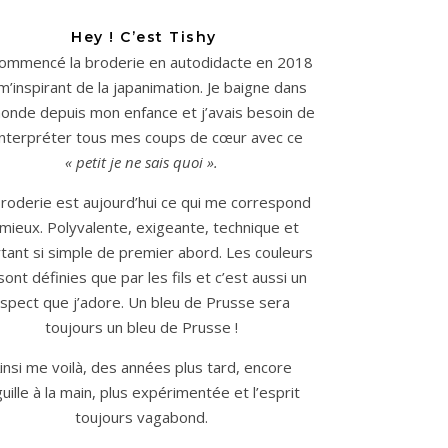
Hey ! C’est Tishy
 commencé la broderie en autodidacte en 2018
m’inspirant de la japanimation. Je baigne dans
onde depuis mon enfance et j’avais besoin de
interpréter tous mes coups de cœur avec ce
« petit je ne sais quoi ».
roderie est aujourd’hui ce qui me correspond
 mieux. Polyvalente, exigeante, technique et
tant si simple de premier abord. Les couleurs
sont définies que par les fils et c’est aussi un
spect que j’adore. Un bleu de Prusse sera
toujours un bleu de Prusse !
insi me voilà, des années plus tard, encore
guille à la main, plus expérimentée et l’esprit
toujours vagabond.