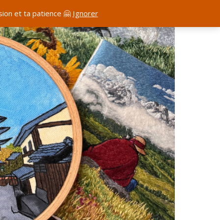
ion et ta patience 🤗
Ignorer