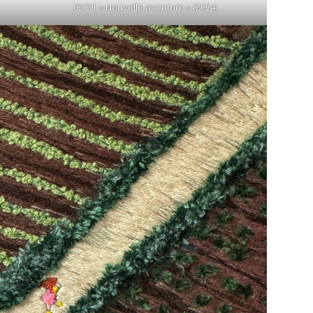
02/21 « Nouvelle aventure » (2024)