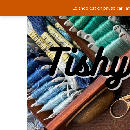
Le shop est en pause car l'a