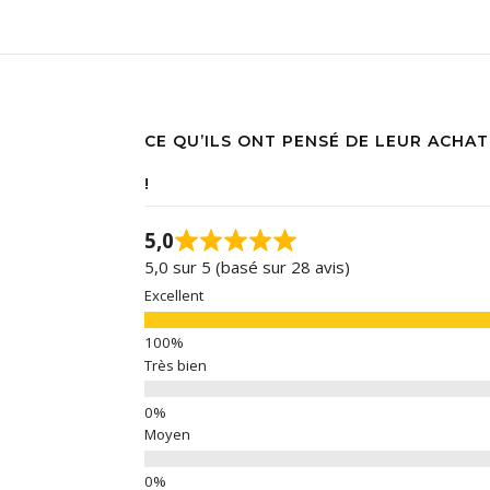
CE QU’ILS ONT PENSÉ DE LEUR ACHAT
!
5,0
5,0 sur 5 (basé sur 28 avis)
Excellent
Très bien
Moyen