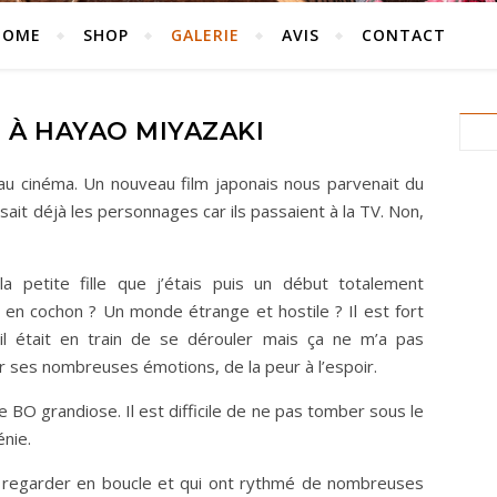
HOME
SHOP
GALERIE
AVIS
CONTACT
À HAYAO MIYAZAKI
i au cinéma. Un nouveau film japonais nous parvenait du
ait déjà les personnages car ils passaient à la TV. Non,
a petite fille que j’étais puis un début totalement
 en cochon ? Un monde étrange et hostile ? Il est fort
l était en train de se dérouler mais ça ne m’a pas
r ses nombreuses émotions, de la peur à l’espoir.
BO grandiose. Il est difficile de ne pas tomber sous le
nie.
 pu regarder en boucle et qui ont rythmé de nombreuses