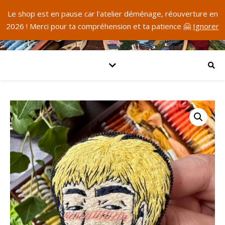
Le shop est en pause car l'atelier déménage, réouverture en
2026 ! Merci pour ta compréhension et ta patience 🤗
Ignorer