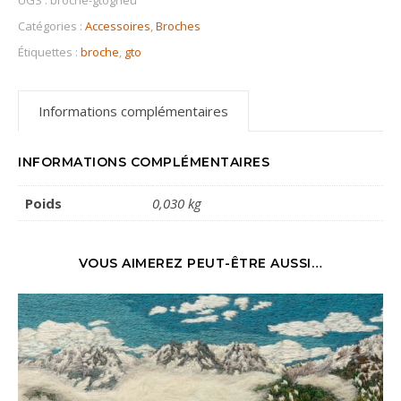
UGS :
broche-gtogneu
Catégories :
Accessoires
,
Broches
Étiquettes :
broche
,
gto
Informations complémentaires
INFORMATIONS COMPLÉMENTAIRES
Poids
0,030 kg
VOUS AIMEREZ PEUT-ÊTRE AUSSI…