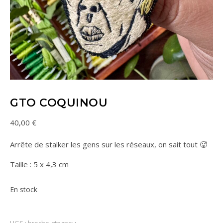
GTO COQUINOU
40,00
€
Arrête de stalker les gens sur les réseaux, on sait tout 🥵
Taille : 5 x 4,3 cm
En stock