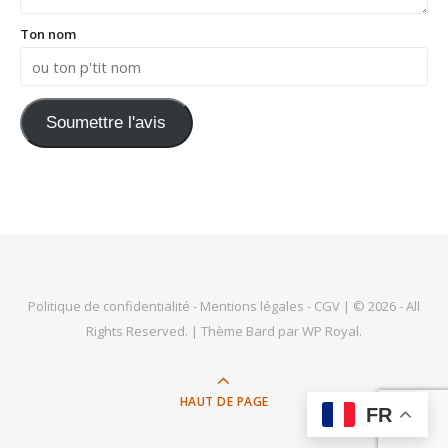
Ton nom
Soumettre l'avis
Politique de confidentialité
-
Mentions légales
-
CGV
| © 2026 - All
Rights Reserved. |
Thème Bard par
WP Royal
.
HAUT DE PAGE
FR