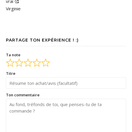
vrai 🥰
Virginie
PARTAGE TON EXPÉRIENCE ! :)
Ta note
Titre
Ton commentaire