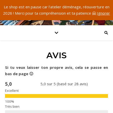
Le shop est en pause car l'atelier déménage, réouverture en
2026 ! Merci pour ta compréhension et ta patience 🤗
Ignorer
AVIS
Si tu veux laisser ton propre avis, cela se passe en
bas de page 🙂
5,0
5,0 sur 5 (basé sur 28 avis)
Excellent
Très bien