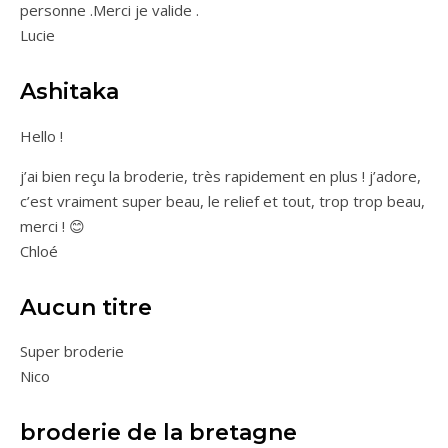
personne .Merci je valide .
Lucie
Ashitaka
Hello !
j’ai bien reçu la broderie, très rapidement en plus ! j’adore,
c’est vraiment super beau, le relief et tout, trop trop beau,
merci ! 😊
Chloé
Aucun titre
Super broderie
Nico
broderie de la bretagne