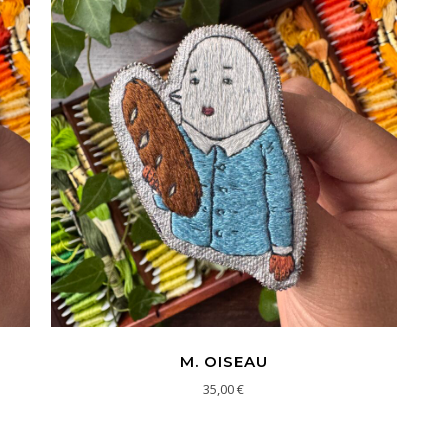
M. OISEAU
35,00
€