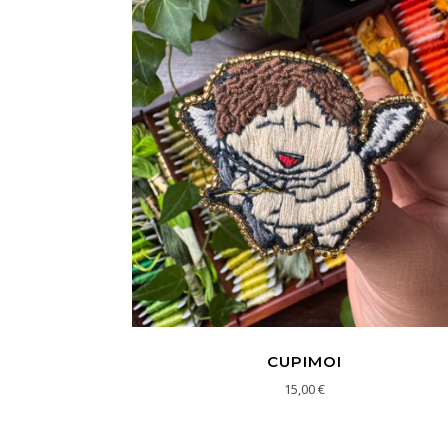
CUPIMOI
15,00
€