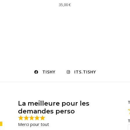
35,00
€
TISHY
ITS.TISHY
La meilleure pour les
T
demandes perso
T
Merci pour tout