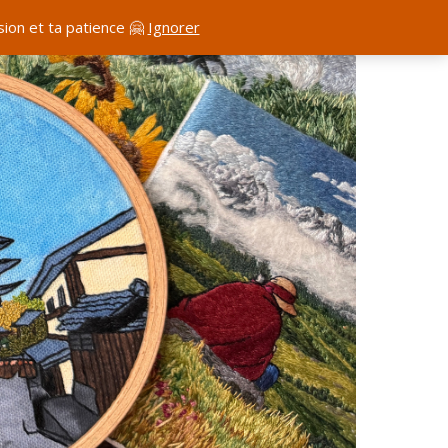
ion et ta patience 🤗
Ignorer