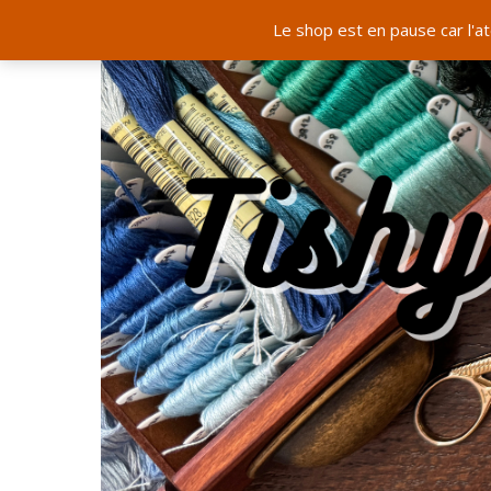
Le shop est en pause car l'a