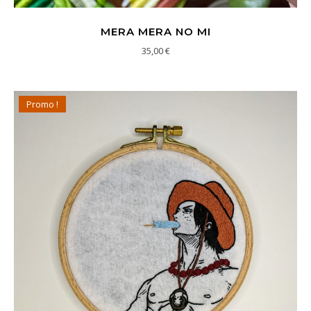
MERA MERA NO MI
35,00
€
Promo !