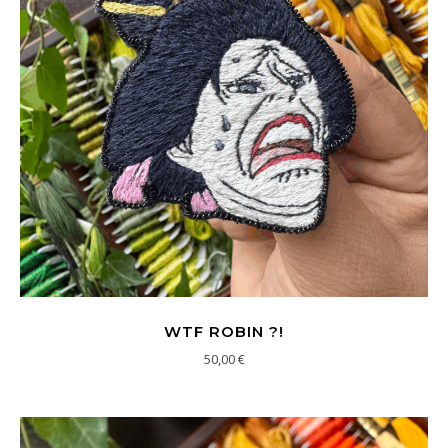
WTF ROBIN ?!
50,00
€