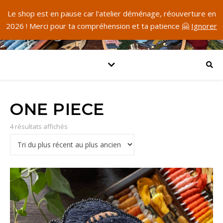
Le shop est en pause car l'atelier déménage, réouverture en
2026 ! Merci pour ta compréhension et ta patience 🤗
Ignorer
ONE PIECE
Trié du plus récent au plus ancien
4 résultats affichés