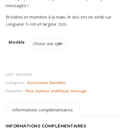
messages !
Brodées et montées à la main, le dos est en simili cuir
Longueur 5~cm et largeur 2cm
Modèle
UGS :
barrettes
Catégories :
Accessoires
,
Barrettes
Étiquettes :
fleur
,
humour
,
maléfique
,
message
Informations complémentaires
INFORMATIONS COMPLÉMENTAIRES