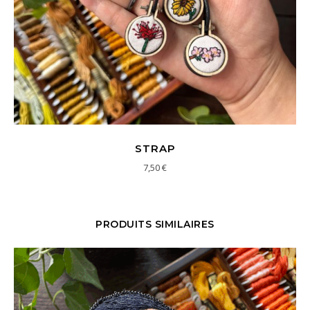
STRAP
7,50
€
PRODUITS SIMILAIRES