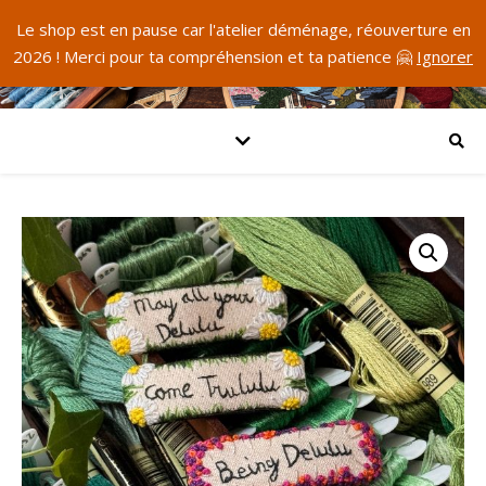
Le shop est en pause car l'atelier déménage, réouverture en
2026 ! Merci pour ta compréhension et ta patience 🤗
Ignorer