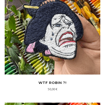
WTF ROBIN ?!
50,00
€