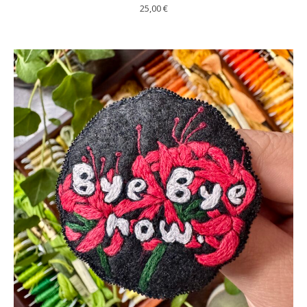
25,00
€