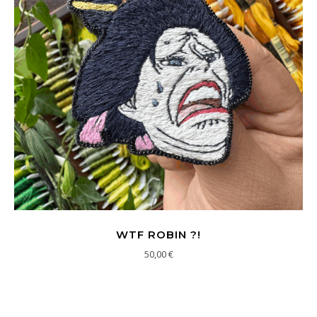
WTF ROBIN ?!
50,00
€