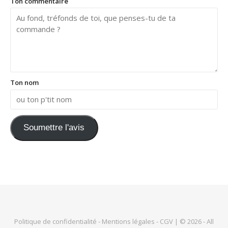
Ton commentaire
Ton nom
Soumettre l'avis
Politique de confidentialité
-
Mentions légales
-
CGV
| © 2026 - All