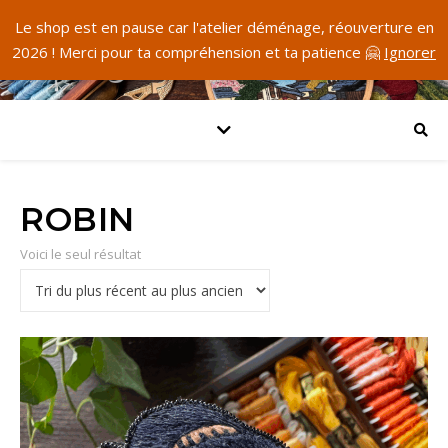
Le shop est en pause car l'atelier déménage, réouverture en
2026 ! Merci pour ta compréhension et ta patience 🤗
Ignorer
ROBIN
Voici le seul résultat