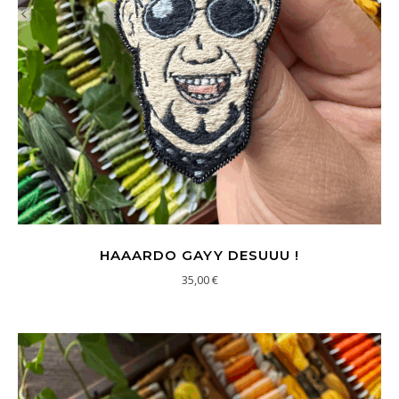
HAAARDO GAYY DESUUU !
35,00
€