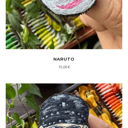
NARUTO
15,00
€