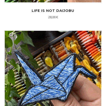
LIFE IS NOT DAIJOBU
28,00
€