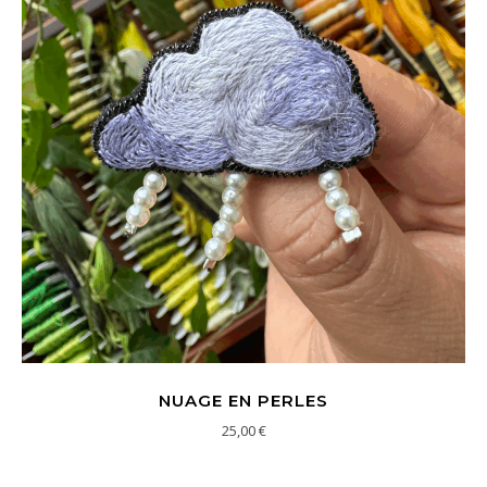
NUAGE EN PERLES
25,00
€