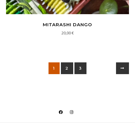
MITARASHI DANGO
20,00
€
1
2
3