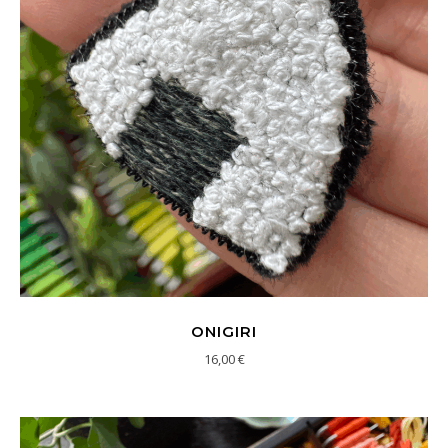
ONIGIRI
16,00
€