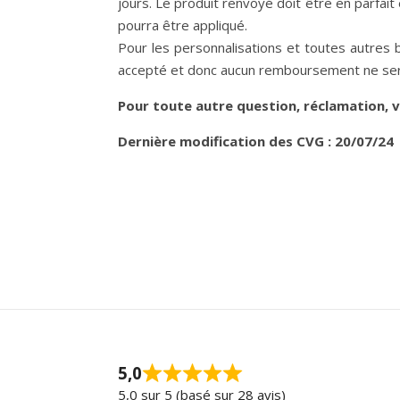
jours. Le produit renvoyé doit être en parfait
pourra être appliqué.
Pour les personnalisations et toutes autres
accepté et donc aucun remboursement ne ser
Pour toute autre question, réclamation, v
Dernière modification des CVG : 20/07/24
5,0
5,0 sur 5 (basé sur 28 avis)