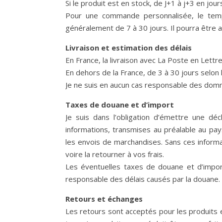
Si le produit est en stock, de J+1 à j+3 en jou
Pour une commande personnalisée, le temps 
généralement de 7 à 30 jours. Il pourra être af
Livraison et estimation des délais
En France, la livraison avec La Poste en Lettr
En dehors de la France, de 3 à 30 jours selon la
Je ne suis en aucun cas responsable des domm
Taxes de douane et d’import
Je suis dans l’obligation d’émettre une déc
informations, transmises au préalable au pa
les envois de marchandises. Sans ces informa
voire la retourner à vos frais.
Les éventuelles taxes de douane et d’import
responsable des délais causés par la douane.
Retours et échanges
Les retours sont acceptés pour les produits 