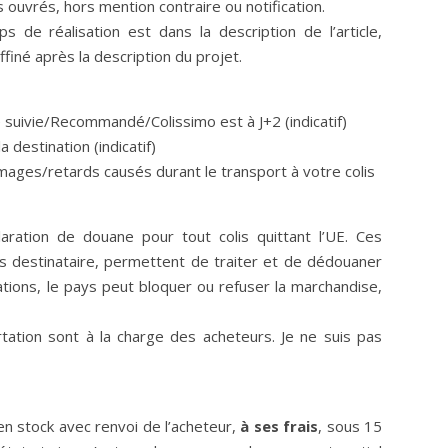
rs ouvrés, hors mention contraire ou notification.
de réalisation est dans la description de l’article,
finé après la description du projet.
e suivie/Recommandé/Colissimo est à J+2 (indicatif)
 destination (indicatif)
ages/retards causés durant le transport à votre colis
laration de douane pour tout colis quittant l’UE. Ces
ys destinataire, permettent de traiter et de dédouaner
tions, le pays peut bloquer ou refuser la marchandise,
ation sont à la charge des acheteurs. Je ne suis pas
en stock avec renvoi de l’acheteur,
à ses frais
, sous 15