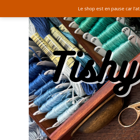
Le shop est en pause car l'a