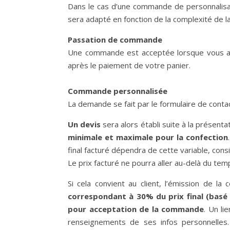
Dans le cas d’une commande de personnalisati
sera adapté en fonction de la complexité de 
Passation de commande
Une commande est acceptée lorsque vous ave
après le paiement de votre panier.
Commande personnalisée
La demande se fait par le formulaire de conta
Un devis
sera alors établi suite à la présenta
minimale et maximale pour la confection
final facturé dépendra de cette variable, cons
Le prix facturé ne pourra aller au-delà du te
Si cela convient au client, l’émission de 
correspondant à 30% du prix final (bas
pour acceptation de la commande
. Un li
renseignements de ses infos personnelle