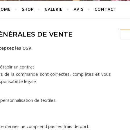
HOME
SHOP
GALERIE
AVIS
CONTACT
ÉNÉRALES DE VENTE
ceptez les CGV.
établir un contrat
rs de la commande sont correctes, complètes et vous
ponsabilité légale
personnalisation de textiles.
, ce dernier ne comprend pas les frais de port.