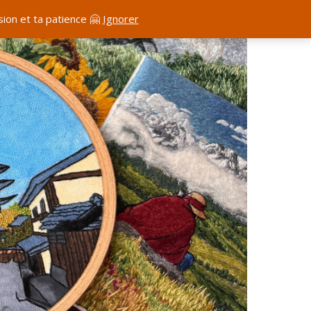
ion et ta patience 🤗
Ignorer