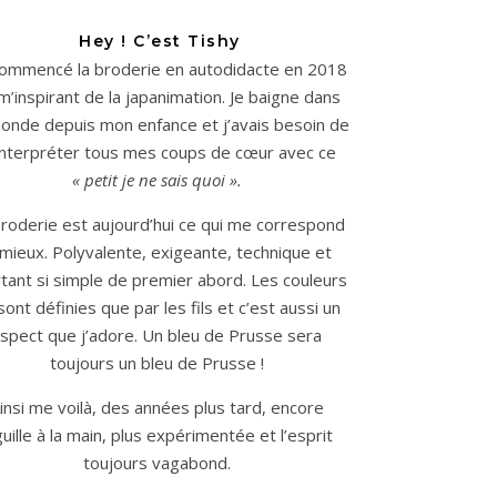
Hey ! C’est Tishy
 commencé la broderie en autodidacte en 2018
m’inspirant de la japanimation. Je baigne dans
onde depuis mon enfance et j’avais besoin de
interpréter tous mes coups de cœur avec ce
« petit je ne sais quoi ».
roderie est aujourd’hui ce qui me correspond
 mieux. Polyvalente, exigeante, technique et
tant si simple de premier abord. Les couleurs
sont définies que par les fils et c’est aussi un
spect que j’adore. Un bleu de Prusse sera
toujours un bleu de Prusse !
insi me voilà, des années plus tard, encore
guille à la main, plus expérimentée et l’esprit
toujours vagabond.