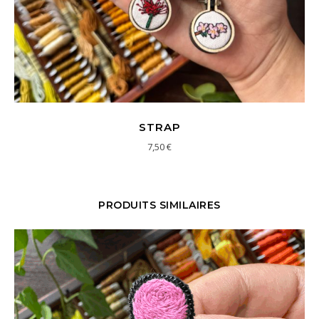
STRAP
7,50
€
PRODUITS SIMILAIRES