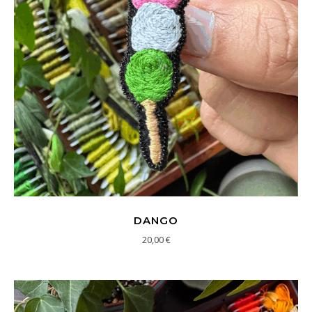
DANGO
20,00
€