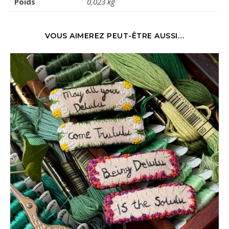
Poids
0,023 kg
VOUS AIMEREZ PEUT-ÊTRE AUSSI…