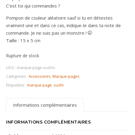
C’est toi qui commandes ?
Pompon de couleur aléatoire sauf si tu en détestes
vraiment une et dans ce cas, indique-le dans ta note de
commande. Je ne suis pas un monstre ! 🤭
Taille : 15 x 5 cm
Rupture de stock
UGS :
marque-page-sushis
Catégories :
Accessoires
,
Marque-pages
Étiquettes :
marque page
,
sushi
Informations complémentaires
INFORMATIONS COMPLÉMENTAIRES