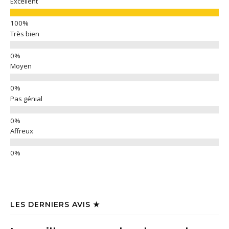
Excellent
Très bien
Moyen
Pas génial
Affreux
LES DERNIERS AVIS ★