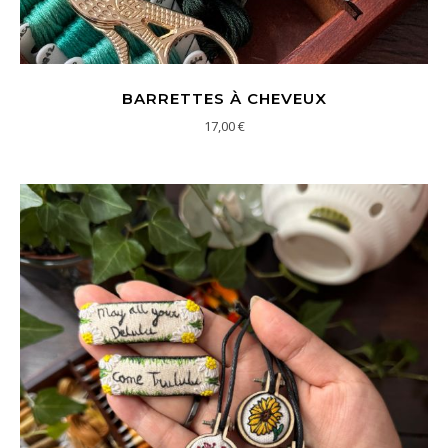
BARRETTES À CHEVEUX
17,00
€