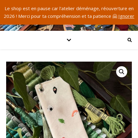
Le shop est en pause car l'atelier déménage, réouverture en
2026 ! Merci pour ta compréhension et ta patience 🤗
Ignorer