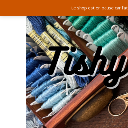
Le shop est en pause car l'a