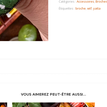
Catégories :
Accessoires
,
Broche
Étiquettes :
broche
,
wtf
,
yatta
VOUS AIMEREZ PEUT-ÊTRE AUSSI…