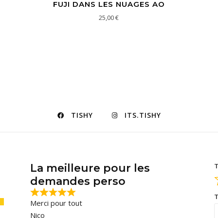
FUJI DANS LES NUAGES AO
25,00
€
TISHY
ITS.TISHY
La meilleure pour les
T
demandes perso
T
Merci pour tout
Nico