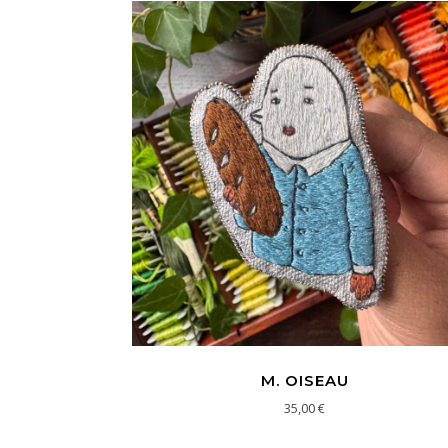
M. OISEAU
35,00
€