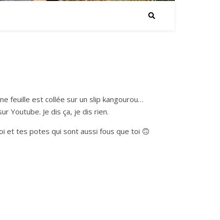
e feuille est collée sur un slip kangourou…
r Youtube. Je dis ça, je dis rien.
i et tes potes qui sont aussi fous que toi 🙃