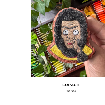
SORACHI
30,00
€