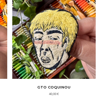
GTO COQUINOU
40,00
€