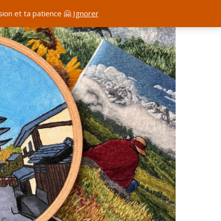
ion et ta patience 🤗
Ignorer