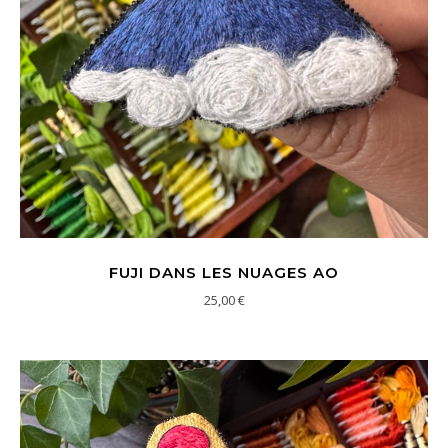
FUJI DANS LES NUAGES AO
25,00
€