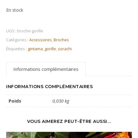
En stock
UGS :
broche-gorille
Catégories :
Accessoires
,
Broches
Étiquettes :
gintama
,
gorille
,
sorachi
Informations complémentaires
INFORMATIONS COMPLÉMENTAIRES
Poids
0,030 kg
VOUS AIMEREZ PEUT-ÊTRE AUSSI…