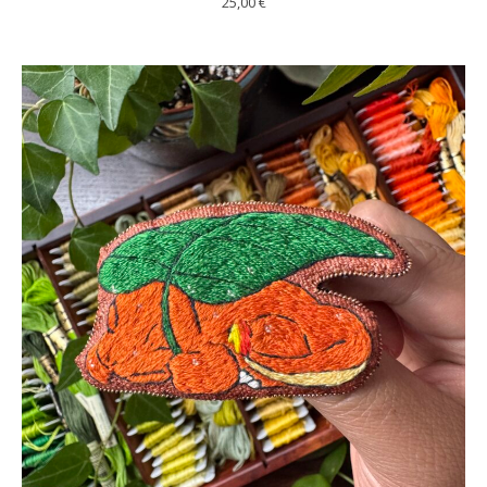
25,00
€