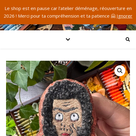
Le shop est en pause car l'atelier déménage, réouverture en
2026 ! Merci pour ta compréhension et ta patience 🤗
Ignorer