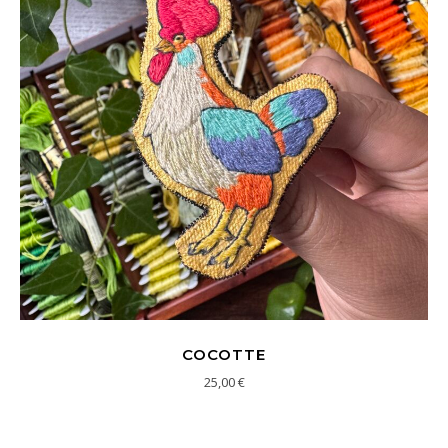
COCOTTE
25,00
€