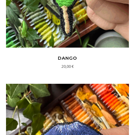
DANGO
20,00
€