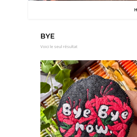
BYE
Voici le seul résultat