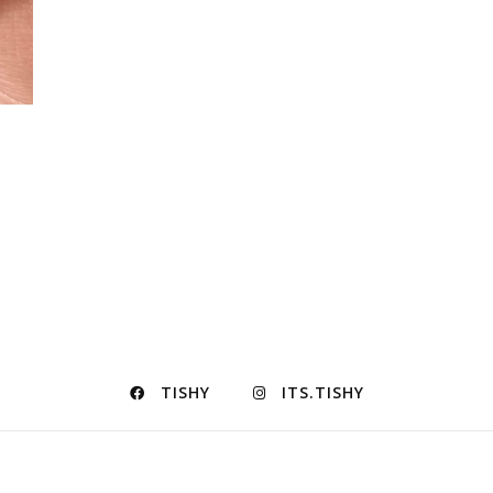
TISHY
ITS.TISHY