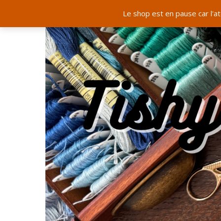
Le shop est en pause car l'a