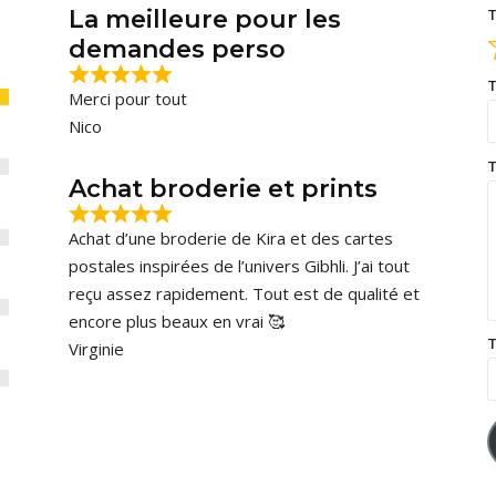
La meilleure pour les
T
demandes perso
T
Merci pour tout
Nico
T
Achat broderie et prints
Achat d’une broderie de Kira et des cartes
postales inspirées de l’univers Gibhli. J’ai tout
reçu assez rapidement. Tout est de qualité et
encore plus beaux en vrai 🥰
T
Virginie