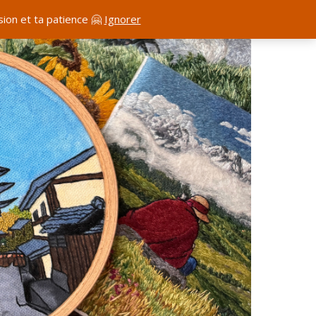
ion et ta patience 🤗
Ignorer