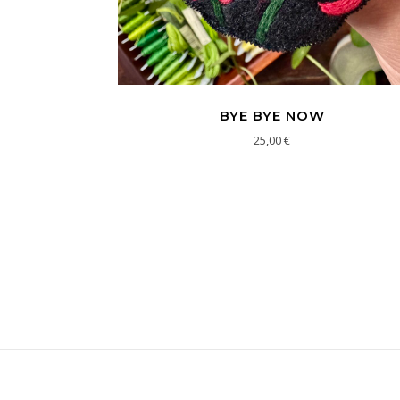
BYE BYE NOW
25,00
€