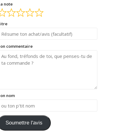
a note
itre
on commentaire
on nom
Soumettre l'avis