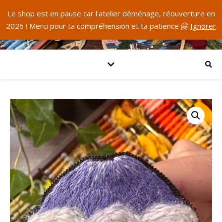
Le shop est en pause car l'atelier déménage, réouverture en
2026 ! Merci pour ta compréhension et ta patience 🤗
Ignorer