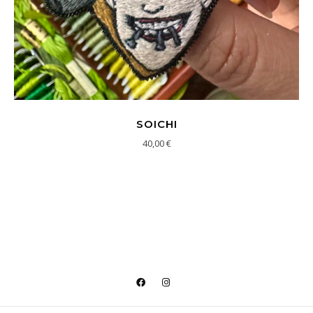
SOICHI
40,00
€