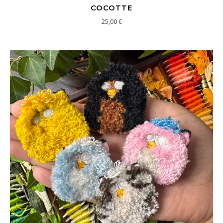
COCOTTE
25,00
€