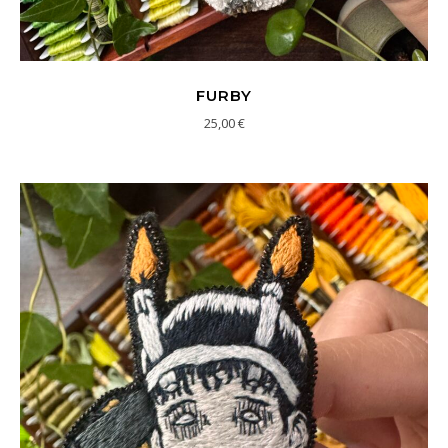
FURBY
25,00
€