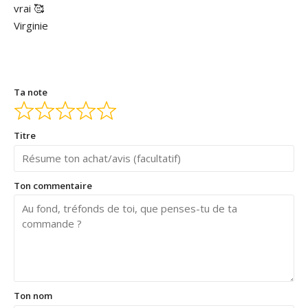
vrai 🥰
Virginie
Ta note
Titre
Ton commentaire
Ton nom