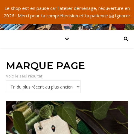
Le shop est en pause car l'atelier déménage, réouverture en
2026 ! Merci pour ta compréhension et ta patience 🤗
Ignorer
MARQUE PAGE
Voici le seul résultat