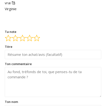
vrai 🥰
Virginie
Ta note
Titre
Ton commentaire
Ton nom