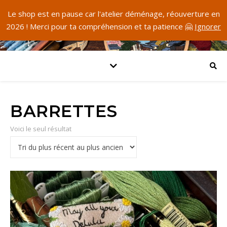
Le shop est en pause car l'atelier déménage, réouverture en
2026 ! Merci pour ta compréhension et ta patience 🤗
Ignorer
BARRETTES
Voici le seul résultat