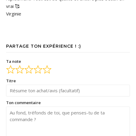
vrai 🥰
Virginie
PARTAGE TON EXPÉRIENCE ! :)
Ta note
Titre
Ton commentaire