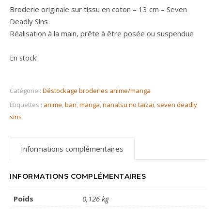
Broderie originale sur tissu en coton – 13 cm – Seven
Deadly Sins
Réalisation à la main, prête à être posée ou suspendue
En stock
Catégorie :
Déstockage broderies anime/manga
Étiquettes :
anime
,
ban
,
manga
,
nanatsu no taizai
,
seven deadly
sins
Informations complémentaires
INFORMATIONS COMPLÉMENTAIRES
Poids
0,126 kg