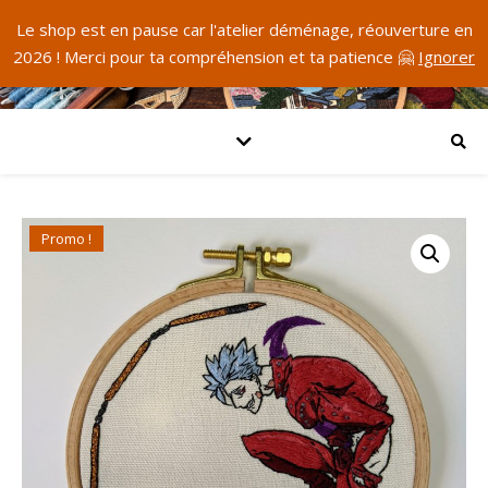
Le shop est en pause car l'atelier déménage, réouverture en
2026 ! Merci pour ta compréhension et ta patience 🤗
Ignorer
Promo !