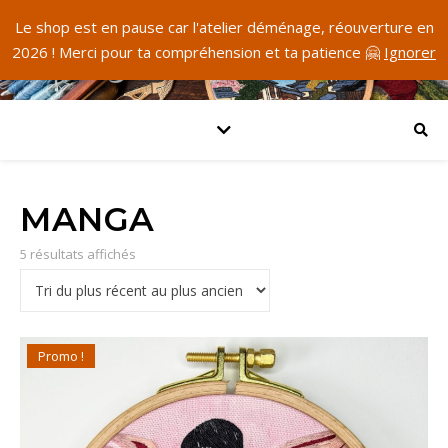
Le shop est en pause car l'atelier déménage, réouverture en
2026 ! Merci pour ta compréhension et ta patience 🤗
Ignorer
MANGA
Trié du plus récent au plus ancien
5 résultats affichés
Promo !