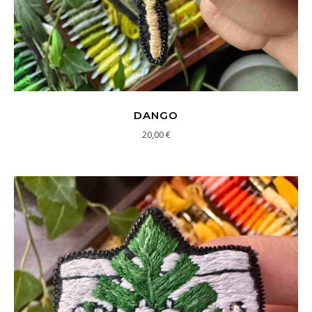
DANGO
20,00
€