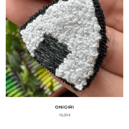
ONIGIRI
16,00
€