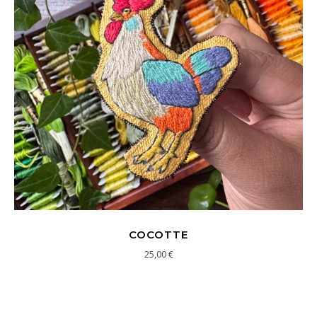
COCOTTE
25,00
€