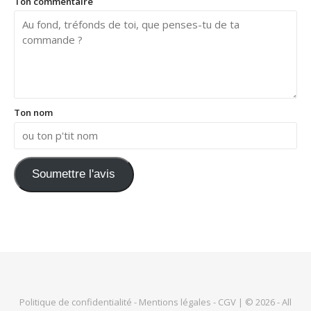
Ton commentaire
Ton nom
Soumettre l'avis
Politique de confidentialité
-
Mentions légales
-
CGV
| © 2026 - All