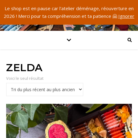
Le shop est en pause car l'atelier déménage, réouverture en
2026 ! Merci pour ta compréhension et ta patience 🤗
Ignorer
ZELDA
Voici le seul résultat