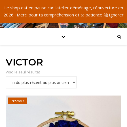
Le shop est en pause car l'atelier déménage, réouverture en
2026 ! Merci pour ta compréhension et ta patience 🤗
Ignorer
VICTOR
Voici le seul résultat
Promo !