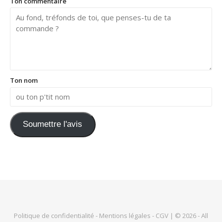
Ton commentaire
Ton nom
Soumettre l'avis
Politique de confidentialité
-
Mentions légales
-
CGV
| © 2026 - All