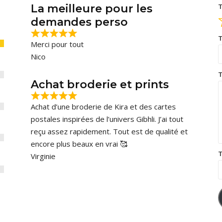
La meilleure pour les
T
demandes perso
T
Merci pour tout
Nico
T
Achat broderie et prints
Achat d’une broderie de Kira et des cartes
postales inspirées de l’univers Gibhli. J’ai tout
reçu assez rapidement. Tout est de qualité et
encore plus beaux en vrai 🥰
T
Virginie