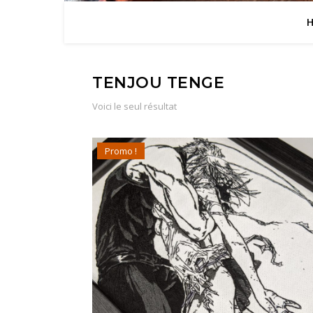
TENJOU TENGE
Voici le seul résultat
Promo !