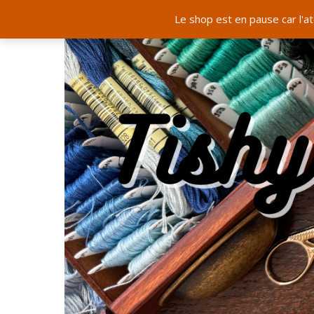
Le shop est en pause car l'a