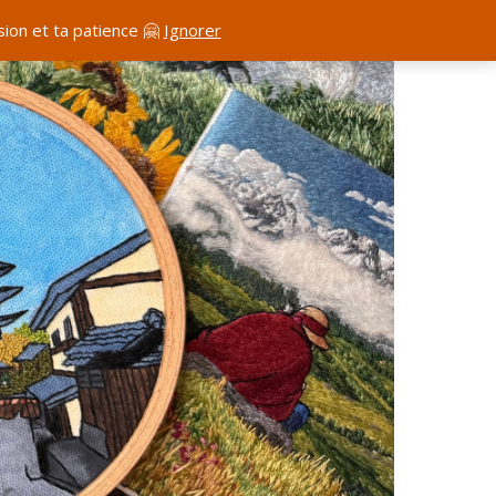
ion et ta patience 🤗
Ignorer