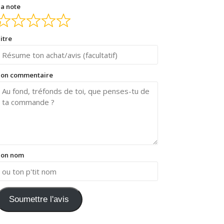
a note
itre
on commentaire
on nom
Soumettre l'avis