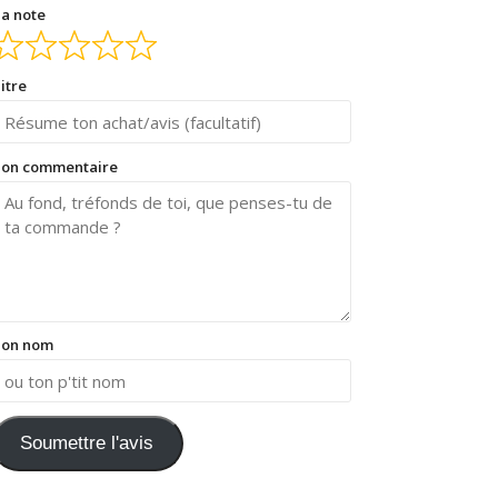
a note
itre
on commentaire
on nom
Soumettre l'avis