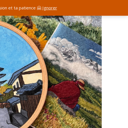
ion et ta patience 🤗
Ignorer