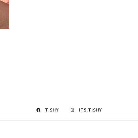
TISHY
ITS.TISHY