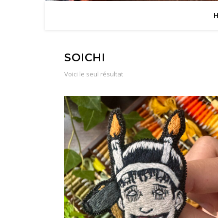
SOICHI
Voici le seul résultat