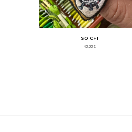
SOICHI
40,00
€