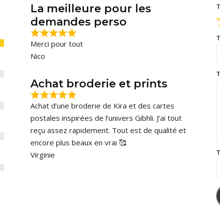
La meilleure pour les
T
demandes perso
T
Merci pour tout
Nico
T
Achat broderie et prints
Achat d’une broderie de Kira et des cartes
postales inspirées de l’univers Gibhli. J’ai tout
reçu assez rapidement. Tout est de qualité et
encore plus beaux en vrai 🥰
T
Virginie