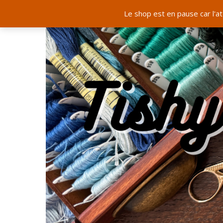
Le shop est en pause car l'a