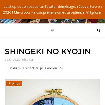
Le shop est en pause car l'atelier déménage, réouverture en
2026 ! Merci pour ta compréhension et ta patience 🤗
Ignorer
SHINGEKI NO KYOJIN
Voici le seul résultat
Promo !