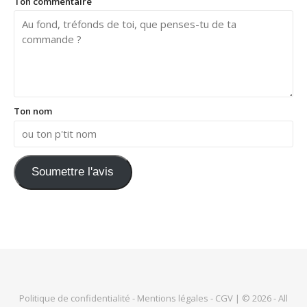
Ton commentaire
Ton nom
Soumettre l'avis
Politique de confidentialité
-
Mentions légales
-
CGV
| © 2026 - All