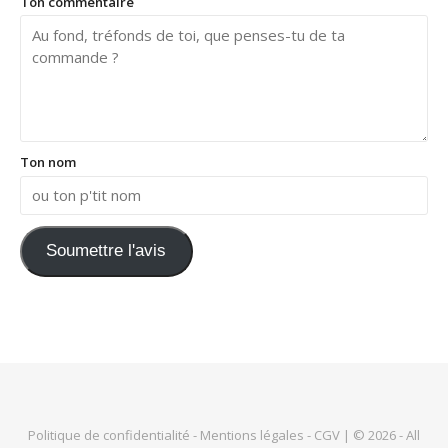
Ton commentaire
Ton nom
Soumettre l'avis
Politique de confidentialité
-
Mentions légales
-
CGV
| © 2026 - All