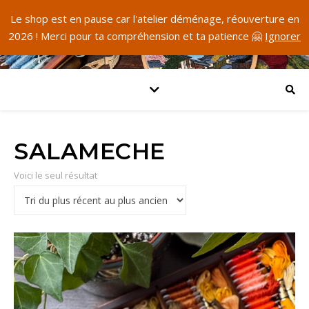
Le shop est en pause car l'atelier déménage, réouverture en
2026 ! Merci pour ta compréhension et ta patience 🤗
Ignorer
SALAMECHE
Voici le seul résultat