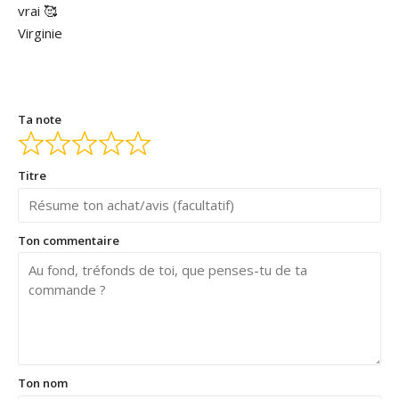
vrai 🥰
Virginie
Ta note
Titre
Ton commentaire
Ton nom