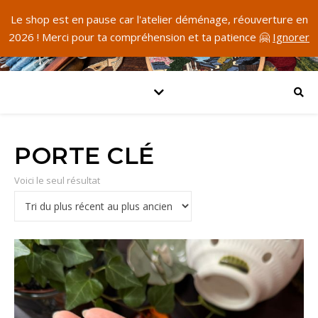
Le shop est en pause car l'atelier déménage, réouverture en
2026 ! Merci pour ta compréhension et ta patience 🤗
Ignorer
PORTE CLÉ
Voici le seul résultat