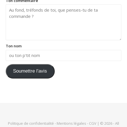
Ton commentaire
Ton nom
Soumettre l'avis
Politique de confidentialité
-
Mentions légales
-
CGV
| © 2026 - All