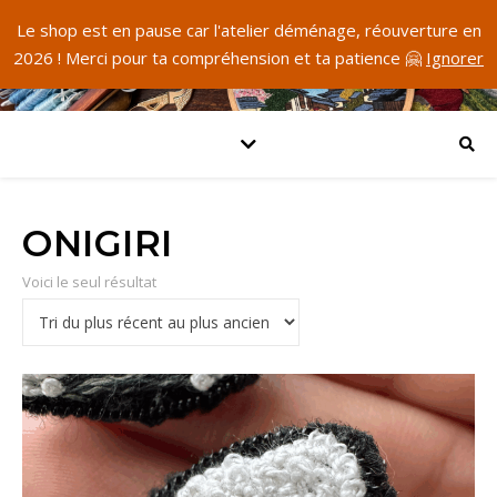
Le shop est en pause car l'atelier déménage, réouverture en
2026 ! Merci pour ta compréhension et ta patience 🤗
Ignorer
ONIGIRI
Voici le seul résultat