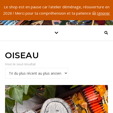
Le shop est en pause car l'atelier déménage, réouverture en
2026 ! Merci pour ta compréhension et ta patience 🤗
Ignorer
OISEAU
Voici le seul résultat