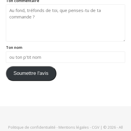
Ton commentaire
Ton nom
Soumettre l'avis
Politique de confidentialité
-
Mentions légales
-
CGV
| © 2026 - All