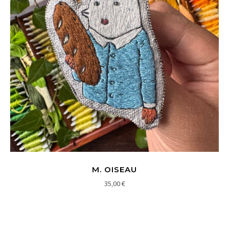
M. OISEAU
35,00
€