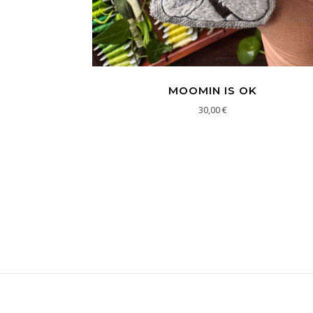
MOOMIN IS OK
30,00
€