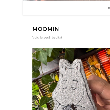
MOOMIN
Voici le seul résultat