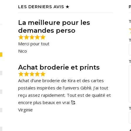
LES DERNIERS AVIS ★
La meilleure pour les
T
demandes perso
T
Merci pour tout
Nico
T
Achat broderie et prints
Achat d’une broderie de Kira et des cartes
postales inspirées de l’univers Gibhli. J’ai tout
reçu assez rapidement. Tout est de qualité et
encore plus beaux en vrai 🥰
T
Virginie