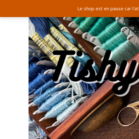
Le shop est en pause car l'a