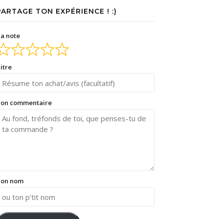
PARTAGE TON EXPÉRIENCE ! :)
a note
itre
on commentaire
on nom