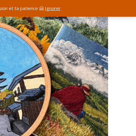
ion et ta patience 🤗
Ignorer