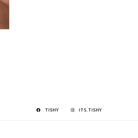
TISHY
ITS.TISHY