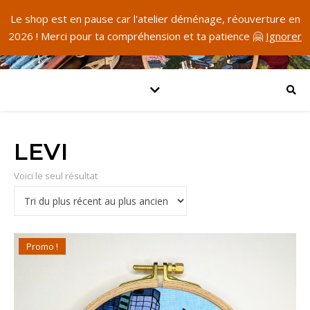
Le shop est en pause car l'atelier déménage, réouverture en
2026 ! Merci pour ta compréhension et ta patience 🤗
Ignorer
LEVI
Voici le seul résultat
Promo !