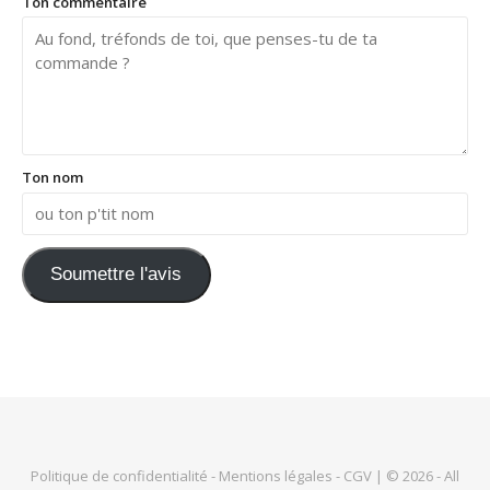
Ton commentaire
Ton nom
Soumettre l'avis
Politique de confidentialité
-
Mentions légales
-
CGV
| © 2026 - All