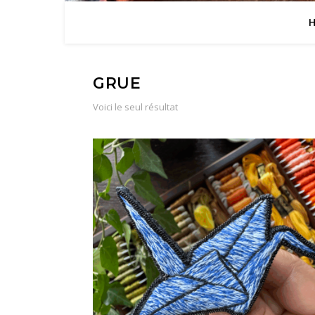
GRUE
Voici le seul résultat