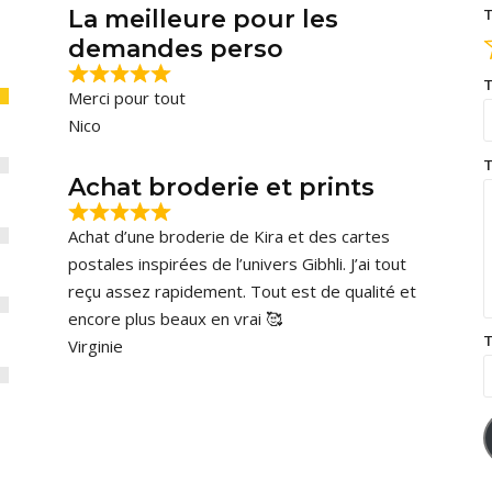
La meilleure pour les
T
demandes perso
T
Merci pour tout
Nico
T
Achat broderie et prints
Achat d’une broderie de Kira et des cartes
postales inspirées de l’univers Gibhli. J’ai tout
reçu assez rapidement. Tout est de qualité et
encore plus beaux en vrai 🥰
T
Virginie