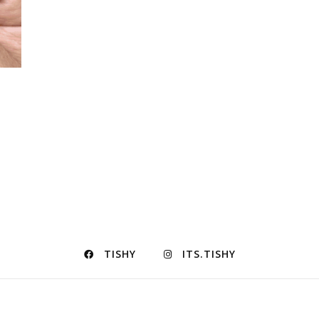
TISHY
ITS.TISHY