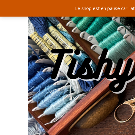
Le shop est en pause car l'a