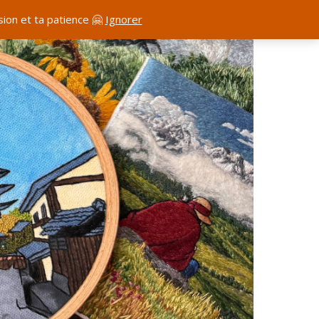
ion et ta patience 🤗
Ignorer