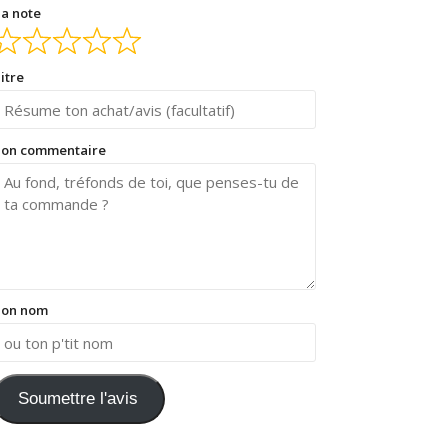
a note
itre
on commentaire
on nom
Soumettre l'avis