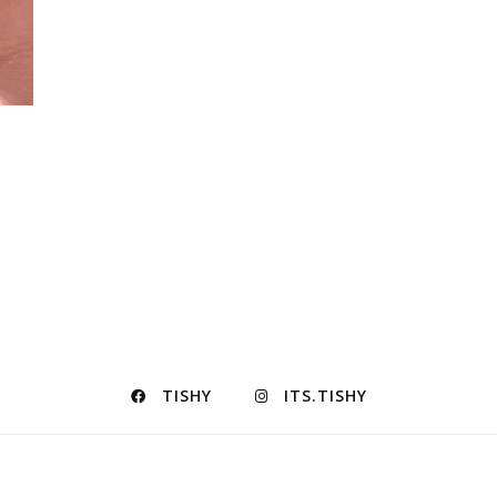
TISHY
ITS.TISHY