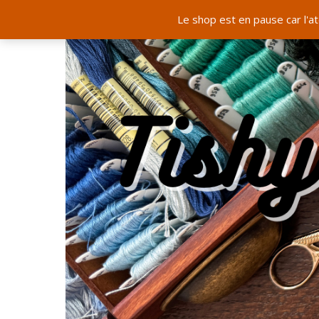
Le shop est en pause car l'a