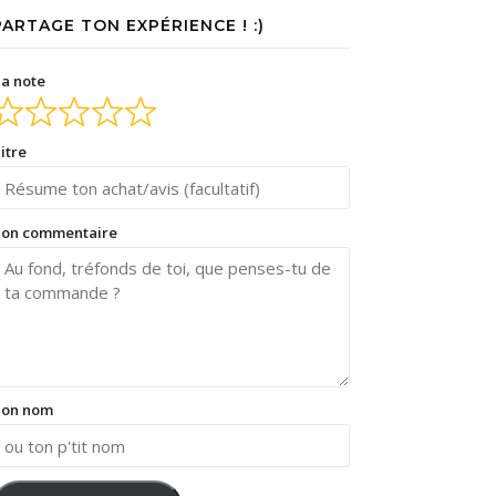
PARTAGE TON EXPÉRIENCE ! :)
a note
itre
on commentaire
on nom