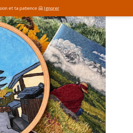
ion et ta patience 🤗
Ignorer