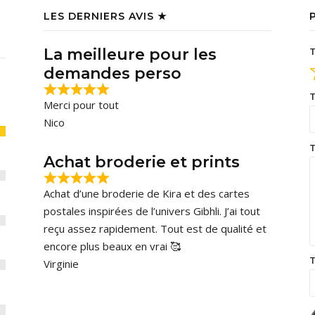
LES DERNIERS AVIS ★
La meilleure pour les
T
demandes perso
T
Merci pour tout
Nico
T
Achat broderie et prints
Achat d’une broderie de Kira et des cartes
postales inspirées de l’univers Gibhli. J’ai tout
reçu assez rapidement. Tout est de qualité et
encore plus beaux en vrai 🥰
T
Virginie