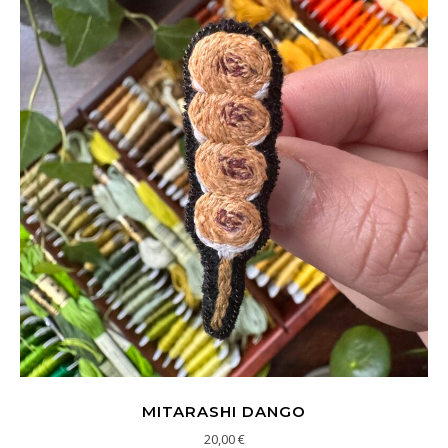
MITARASHI DANGO
20,00
€