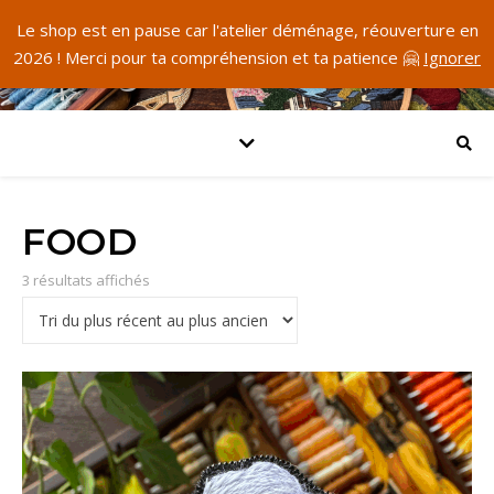
Le shop est en pause car l'atelier déménage, réouverture en
2026 ! Merci pour ta compréhension et ta patience 🤗
Ignorer
FOOD
Trié du plus récent au plus ancien
3 résultats affichés