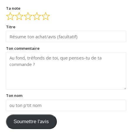
Ta note
Titre
Ton commentaire
Ton nom
Soumettre l'avis