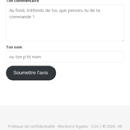
Ton commentaire
Ton nom
Soumettre l'avis
Politique de confidentialité
-
Mentions légales
-
CGV
| © 2026 - All