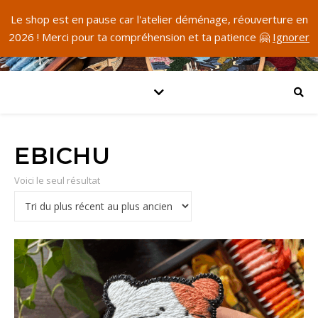
Le shop est en pause car l'atelier déménage, réouverture en
2026 ! Merci pour ta compréhension et ta patience 🤗
Ignorer
EBICHU
Voici le seul résultat