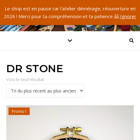
Le shop est en pause car l'atelier déménage, réouverture en
2026 ! Merci pour ta compréhension et ta patience 🤗
Ignorer
DR STONE
Voici le seul résultat
Promo !