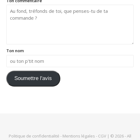
Ton commentaire
Ton nom
Soumettre l'avis
Politique de confidentialité
-
Mentions légales
-
CGV
| © 2026 - All