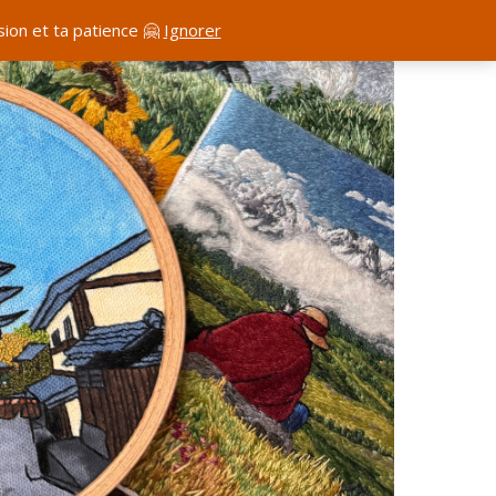
ion et ta patience 🤗
Ignorer