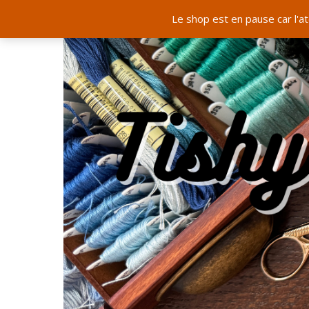
Le shop est en pause car l'a