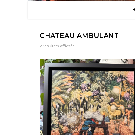
CHATEAU AMBULANT
Trié du plus récent au plus ancie
2 résultats affichés