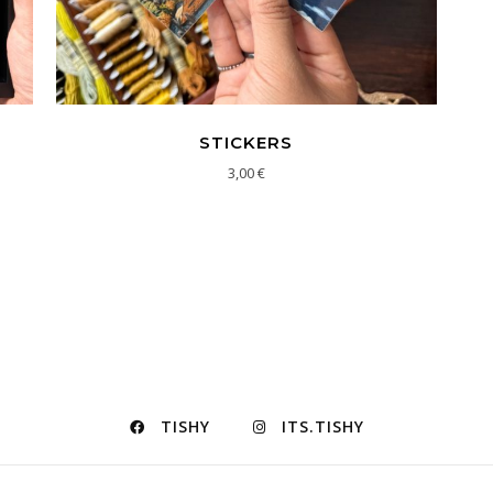
STICKERS
3,00
€
TISHY
ITS.TISHY