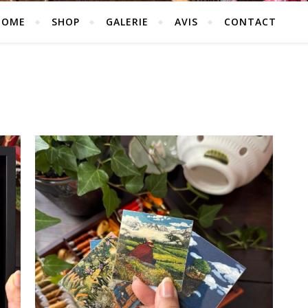
HOME
SHOP
GALERIE
AVIS
CONTACT
n