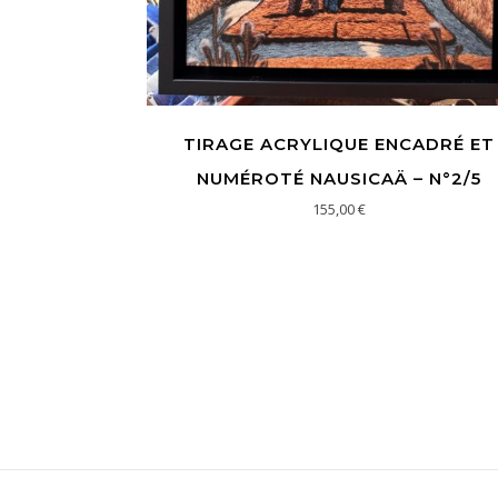
TIRAGE ACRYLIQUE ENCADRÉ ET
NUMÉROTÉ NAUSICAÄ – N°2/5
155,00
€