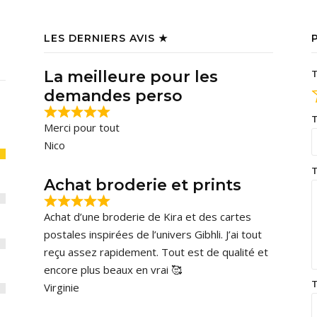
LES DERNIERS AVIS ★
La meilleure pour les
T
demandes perso
T
Merci pour tout
Nico
T
Achat broderie et prints
Achat d’une broderie de Kira et des cartes
postales inspirées de l’univers Gibhli. J’ai tout
reçu assez rapidement. Tout est de qualité et
encore plus beaux en vrai 🥰
T
Virginie