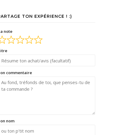
PARTAGE TON EXPÉRIENCE ! :)
a note
itre
on commentaire
on nom