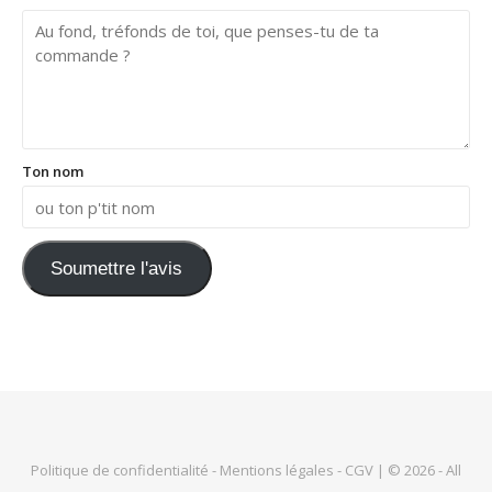
Ton nom
Soumettre l'avis
Politique de confidentialité
-
Mentions légales
-
CGV
| © 2026 - All