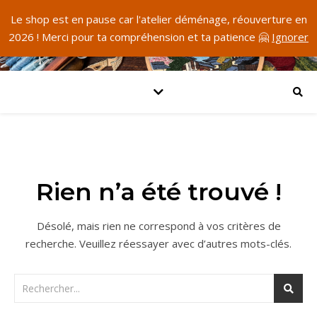
Le shop est en pause car l'atelier déménage, réouverture en
2026 ! Merci pour ta compréhension et ta patience 🤗
Ignorer
Rien n’a été trouvé !
Désolé, mais rien ne correspond à vos critères de
recherche. Veuillez réessayer avec d’autres mots-clés.