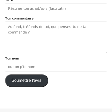
Titre
Ton commentaire
Ton nom
Soumettre l'avis