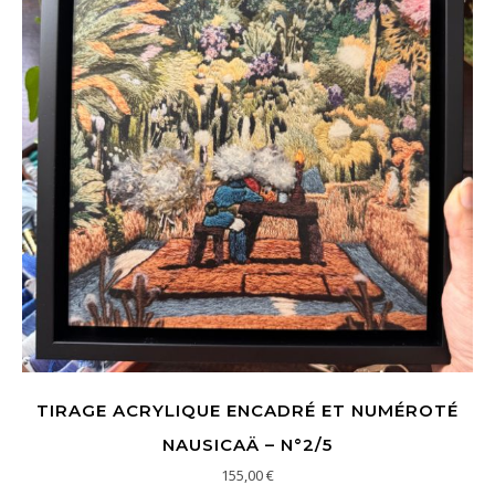
TIRAGE ACRYLIQUE ENCADRÉ ET NUMÉROTÉ
NAUSICAÄ – N°2/5
155,00
€